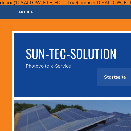
define('DISALLOW_FILE_EDIT', true); define('DISALLOW_FIL
FAKTURA
SUN-TEC-SOLUTION
Photovoltaik-Service
Startseite