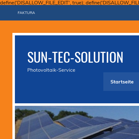
define('DISALLOW_FILE_EDIT', true); define('DISALLOW_FIL
FAKTURA
SUN-TEC-SOLUTION
Photovoltaik-Service
Startseite