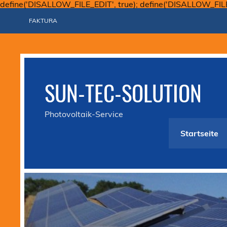
define('DISALLOW_FILE_EDIT', true); define('DISALLOW_FIL
FAKTURA
SUN-TEC-SOLUTION
Photovoltaik-Service
Startseite