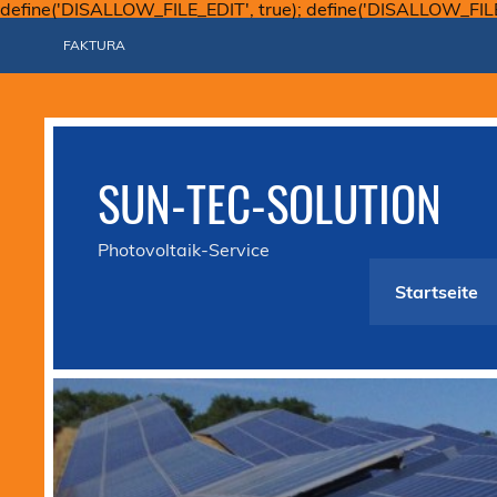
define('DISALLOW_FILE_EDIT', true); define('DISALLOW_FIL
FAKTURA
SUN-TEC-SOLUTION
Photovoltaik-Service
Startseite