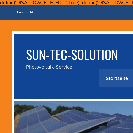
define('DISALLOW_FILE_EDIT', true); define('DISALLOW_FIL
FAKTURA
SUN-TEC-SOLUTION
Photovoltaik-Service
Startseite