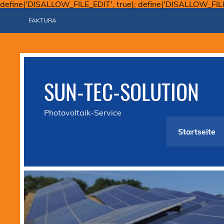
define('DISALLOW_FILE_EDIT', true); define('DISALLOW_FIL
FAKTURA
SUN-TEC-SOLUTION
Photovoltaik-Service
Startseite