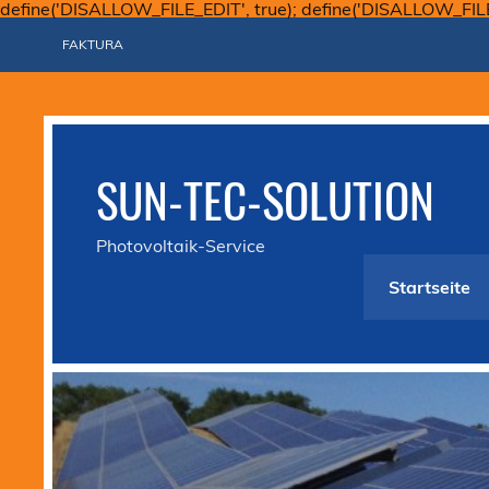
define('DISALLOW_FILE_EDIT', true); define('DISALLOW_FIL
FAKTURA
SUN-TEC-SOLUTION
Photovoltaik-Service
Startseite