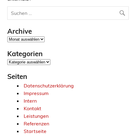
Archive
Archive
Kategorien
Kategorien
Seiten
Datenschutzerklärung
Impressum
Intern
Kontakt
Leistungen
Referenzen
Startseite