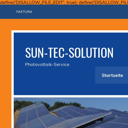
define('DISALLOW_FILE_EDIT', true); define('DISALLOW_FIL
FAKTURA
SUN-TEC-SOLUTION
Photovoltaik-Service
Startseite