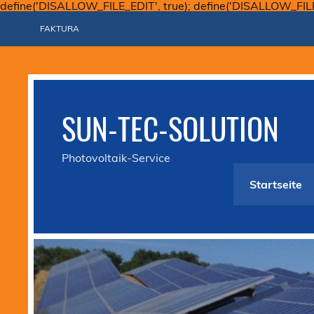
define('DISALLOW_FILE_EDIT', true); define('DISALLOW_FIL
FAKTURA
SUN-TEC-SOLUTION
Photovoltaik-Service
Startseite