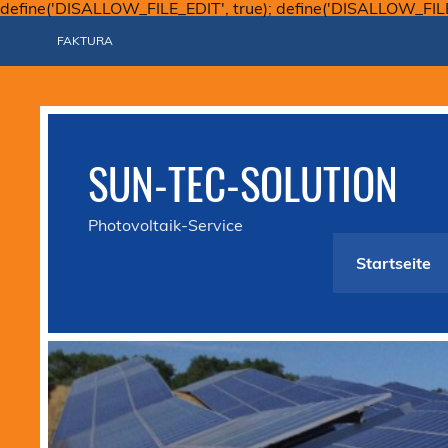
define('DISALLOW_FILE_EDIT', true); define('DISALLOW_FIL
FAKTURA
SUN-TEC-SOLUTION
Photovoltaik-Service
Startseite